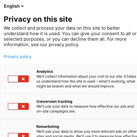
English
Privacy on this site
We collect and process your data on this site to better
understand how it is used. You can give your consent to all or
selected purposes, or you can decline them all. For more
information, see our privacy policy.
Privacy policy
Analytics
We'll collect information about your visit to our site. It helps
us understand how the site is used – what's working, what
might be broken and what we should improve.
Conversion tracking
Podium
We'll use your data to measure how effective our ads and
on-site campaigns are.
LionVolt
Remarketing
We'll use your data to show you more relevant ads on other
sites and social media. We'll use it to measure how effectiv