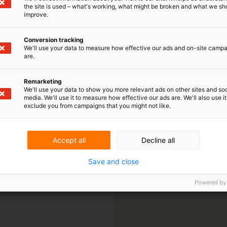
the site is used – what's working, what might be broken and what we sh
improve.
Conversion tracking
We'll use your data to measure how effective our ads and on-site camp
are.
Remarketing
We'll use your data to show you more relevant ads on other sites and soc
media. We'll use it to measure how effective our ads are. We'll also use it
exclude you from campaigns that you might not like.
Accept all
Decline all
Save and close
Powered by